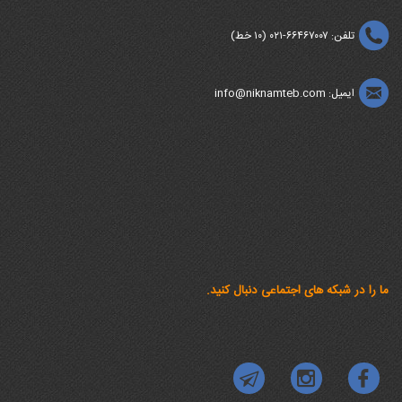
تلفن: ۶۶۴۶۷۰۰۷-۰۲۱ (۱۰ خط)
ایمیل: info@niknamteb.com
ما را در شبکه های اجتماعی دنبال کنید.