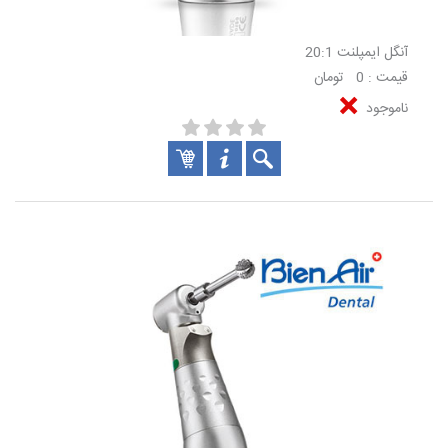
آنگل ایمپلنت 20:1
قیمت : 0 تومان
ناموجود