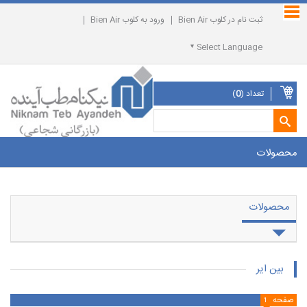
ثبت نام در کلوب Bien Air
ورود به کلوب Bien Air
Select Language
تعداد (
0
)
محصولات
محصولات
بین ایر
صفحه
1