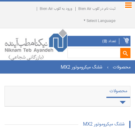
ثبت نام در کلوب Bien Air
ورود به کلوب Bien Air
Select Language
تعداد (
0
)
محصولات
›
شلنگ میکروموتور MX2
محصولات
شلنگ میکروموتور MX2