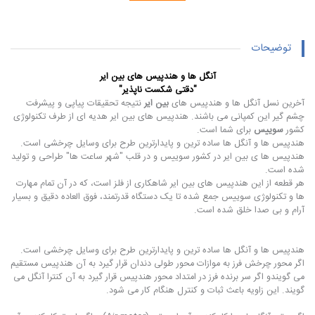
توضیحات
آنگل ها و هندپیس های بین ایر
"دقتی شکست ناپذیر"
آخرین نسل آنگل ها و هندپیس های
بین ایر
نتیجه تحقیقات پیاپی و پیشرفت
چشم گیر این کمپانی می باشند. هندپیس های بین ایر هدیه ای از طرف تکنولوژی
کشور
سوییس
برای شما است.
هندپیس ها و آنگل ها ساده ترین و پایدارترین طرح برای وسایل چرخشی است.
هندپیس ها ی بین ایر در کشور سوییس و در قلب
"شهر ساعت ها"
طراحی و تولید
شده است.
هر قطعه از این هندپیس های بین ایر شاهکاری از فلز است، که در آن تمام مهارت
ها و تکنولوژی سوییس جمع شده تا یک دستگاه قدرتمند، فوق العاده دقیق و بسیار
آرام و بی صدا خلق شده است.
هندپیس ها و آنگل ها ساده ترین و پایدارترین طرح برای وسایل چرخشی است.
اگر محور چرخش فرز به موازات محور طولی دندان قرار گیرد به آن هندپیس مستقیم
می گویندو اگر سر برنده فرز در امتداد محور هندپیس قرار گیرد به آن کنترا آنگل می
گویند. این زاویه باعث ثبات و کنترل هنگام کار می شود.