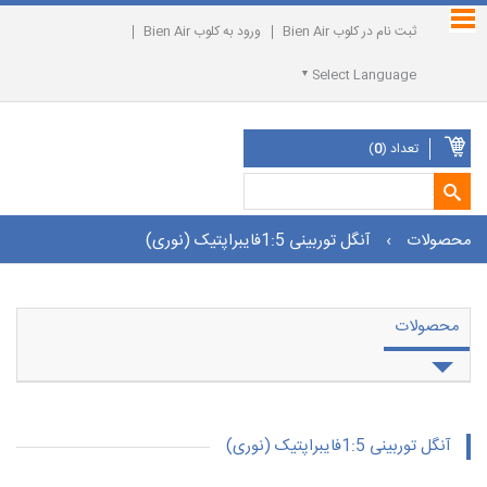
ثبت نام در کلوب Bien Air
ورود به کلوب Bien Air
Select Language
تعداد (
0
)
محصولات
›
آنگل توربینی 1:5فایبراپتیک (نوری)
محصولات
آنگل توربینی 1:5فایبراپتیک (نوری)