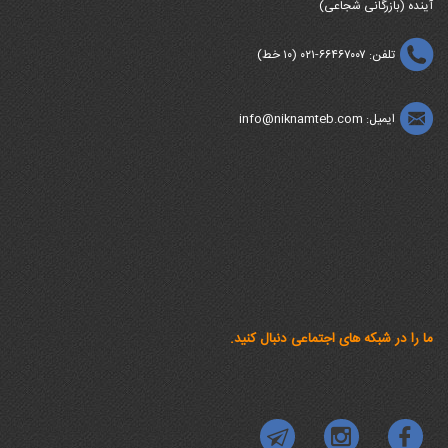
آینده (بازرگانی شجاعی)
تلفن: ۶۶۴۶۷۰۰۷-۰۲۱ (۱۰ خط)
ایمیل: info@niknamteb.com
ما را در شبکه های اجتماعی دنبال کنید.